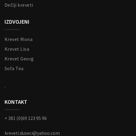
Dečiji kreveti
IZDVOJENI
Krevet Mona
Krevet Lisa
Krevet Georg
Sofa Tea
.
KONTAKT
+ 381 (0)69 123 95 96
kreveti.duseci@yahoo.com