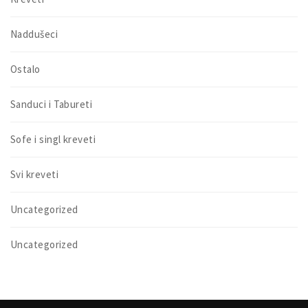
Naddušeci
Ostalo
Sanduci i Tabureti
Sofe i singl kreveti
Svi kreveti
Uncategorized
Uncategorized