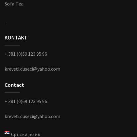
Sofa Tea
.
KONTAKT
+ 381 (0)69 123 95 96
kreveti.duseci@yahoo.com
Contact
+ 381 (0)69 123 95 96
kreveti.duseci@yahoo.com
Српски језик