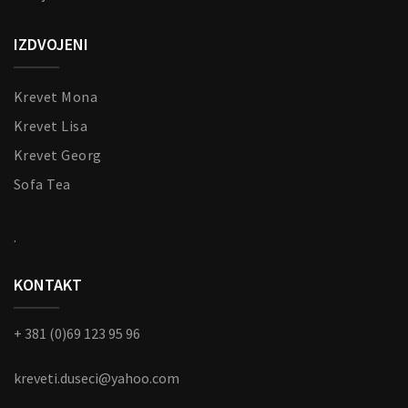
IZDVOJENI
Krevet Mona
Krevet Lisa
Krevet Georg
Sofa Tea
.
KONTAKT
+ 381 (0)69 123 95 96
kreveti.duseci@yahoo.com