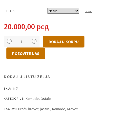
20.0
BOJA :
CLEAR
do
20.000,00
рсд
23.0
NATKASNA
DODAJ U KORPU
EGIPAT
KOLIČINA
POZOVITE NAS
DODAJ U LISTU ŽELJA
N/A
SKU:
Komode
,
Ostalo
KATEGORIJE:
Bračni krevet
,
jastuci
,
Komode
,
Kreveti
TAGOVI: