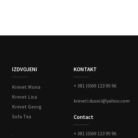
IZDVOJENI
KONTAKT
+ 381 (0)69 123 95 96
Krevet Mona
Krevet Lisa
kreveti.duseci@yahoo.com
Krevet Georg
Sofa Tea
Contact
+ 381 (0)69 123 95 96
.