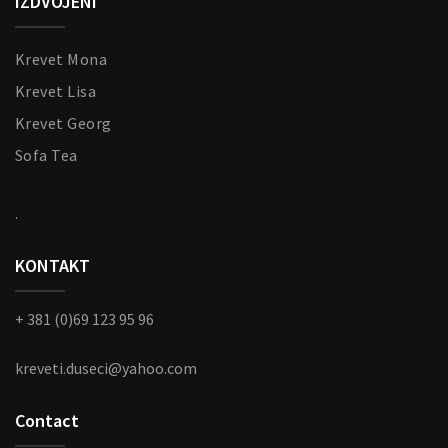
IZDVOJENI
Krevet Mona
Krevet Lisa
Krevet Georg
Sofa Tea
.
KONTAKT
+ 381 (0)69 123 95 96
kreveti.duseci@yahoo.com
Contact