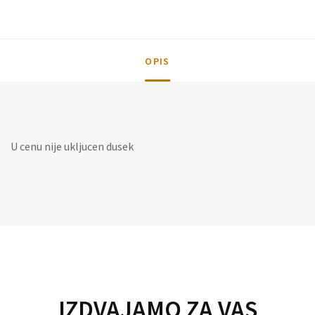
OPIS
U cenu nije ukljucen dusek
IZDVAJAMO ZA VAS