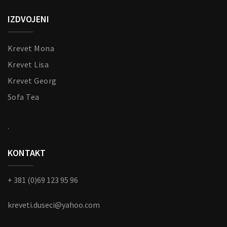
IZDVOJENI
Krevet Mona
Krevet Lisa
Krevet Georg
Sofa Tea
.
KONTAKT
+ 381 (0)69 123 95 96
kreveti.duseci@yahoo.com