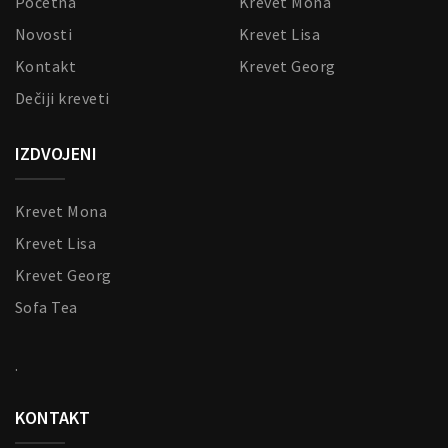
Početna
Krevet Mona
Novosti
Krevet Lisa
Kontakt
Krevet Georg
Dečiji kreveti
IZDVOJENI
Krevet Mona
Krevet Lisa
Krevet Georg
Sofa Tea
.
KONTAKT