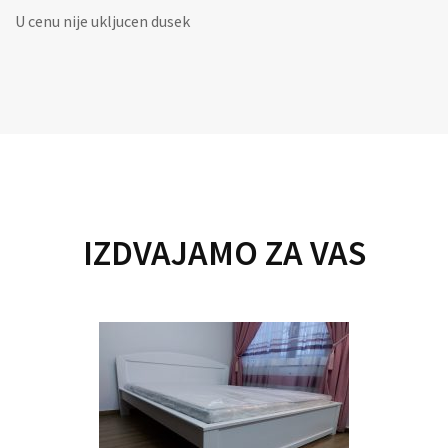
U cenu nije ukljucen dusek
IZDVAJAMO ZA VAS