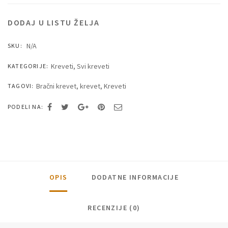
DODAJ U LISTU ŽELJA
N/A
SKU:
Kreveti
,
Svi kreveti
KATEGORIJE:
Bračni krevet
,
krevet
,
Kreveti
TAGOVI:
PODELI NA:
OPIS
DODATNE INFORMACIJE
RECENZIJE (0)