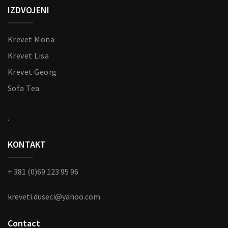
IZDVOJENI
Krevet Mona
Krevet Lisa
Krevet Georg
Sofa Tea
.
KONTAKT
+ 381 (0)69 123 95 96
kreveti.duseci@yahoo.com
Contact