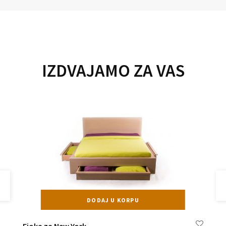
IZDVAJAMO ZA VAS
DODAJ U KORPU
Fioka za New York