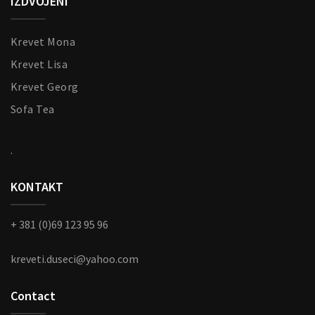
IZDVOJENI
Krevet Mona
Krevet Lisa
Krevet Georg
Sofa Tea
.
KONTAKT
+ 381 (0)69 123 95 96
kreveti.duseci@yahoo.com
Contact