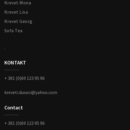
Krevet Mona
Krevet Lisa
Krevet Georg
Sofa Tea
.
KONTAKT
+ 381 (0)69 123 95 96
kreveti.duseci@yahoo.com
Contact
+ 381 (0)69 123 95 96