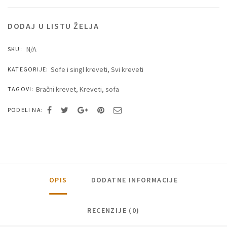
DODAJ U LISTU ŽELJA
N/A
SKU:
Sofe i singl kreveti
,
Svi kreveti
KATEGORIJE:
Bračni krevet
,
Kreveti
,
sofa
TAGOVI:
PODELI NA:
OPIS
DODATNE INFORMACIJE
RECENZIJE (0)