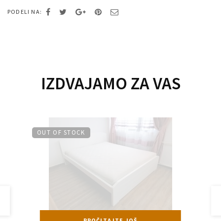
PODELI NA:
IZDVAJAMO ZA VAS
OUT OF STOCK
PROČITAJTE JOŠ