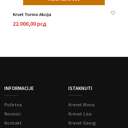
Krvet Torino Akcija
22.000,00
рсд
Kr
2
INFORMACIJE
ISTAKNUTI
Početna
Krevet Mona
Novosti
Krevet Lisa
Kontakt
Krevet Georg