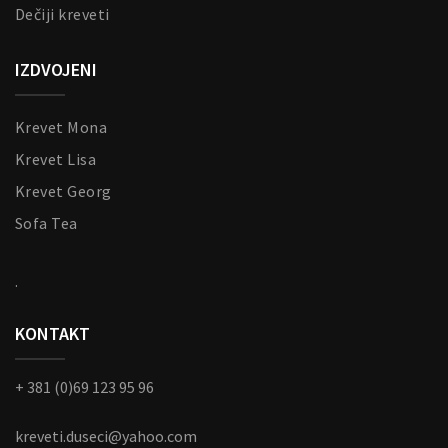
Dečiji kreveti
IZDVOJENI
Krevet Mona
Krevet Lisa
Krevet Georg
Sofa Tea
.
KONTAKT
+ 381 (0)69 123 95 96
kreveti.duseci@yahoo.com