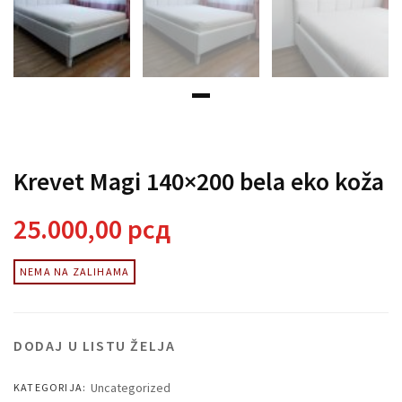
Krevet Magi 140×200 bela eko koža
25.000,00
рсд
NEMA NA ZALIHAMA
DODAJ U LISTU ŽELJA
Uncategorized
KATEGORIJA: