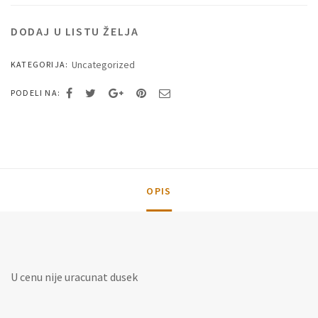
DODAJ U LISTU ŽELJA
Uncategorized
KATEGORIJA:
PODELI NA:
OPIS
U cenu nije uracunat dusek