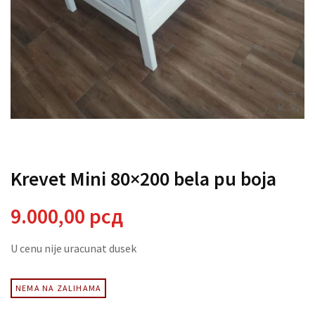
Krevet Mini 80×200 bela pu boja
9.000,00
рсд
U cenu nije uracunat dusek
NEMA NA ZALIHAMA