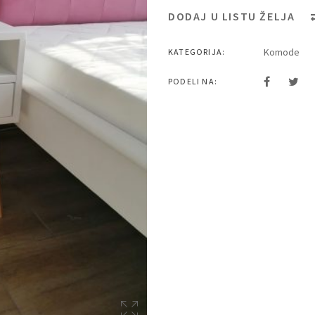
DODAJ U LISTU ŽELJA
Komode
KATEGORIJA:
PODELI NA: