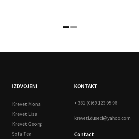
IZDVOJENI
KONTAKT
+ 381 (0)69 123 95 96
Krevet Mona
Krevet Lisa
kreveti.duseci@yahoo.com
Krevet Georg
Sofa Tea
Contact