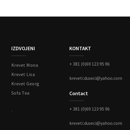
IZDVOJENI
KONTAKT
+ 381 (0)69 123 95 96
Krevet Mona
Krevet Lisa
kreveti.duseci@yahoo.com
Krevet Georg
Sofa Tea
Contact
+ 381 (0)69 123 95 96
.
kreveti.duseci@yahoo.com