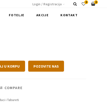
0
0
Login / Registracija
FOTELJE
AKCIJE
KONTAKT
AJ U KORPU
POZOVITE NAS
COMPARE
uci i Tabureti