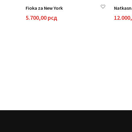
Fioka za New York
Natkasna
5.700,00
рсд
12.000