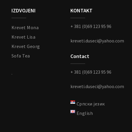
IZDVOJENI
KONTAKT
+ 381 (0)69 123 95 96
Krevet Mona
Krevet Lisa
kreveti.duseci@yahoo.com
Krevet Georg
Sofa Tea
Contact
+ 381 (0)69 123 95 96
.
kreveti.duseci@yahoo.com
Српски језик
English