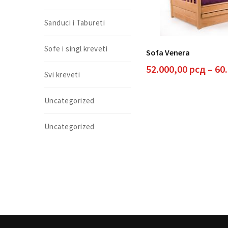
Sanduci i Tabureti
Sofe i singl kreveti
Sofa Venera
52.000,00
рсд
–
60
Svi kreveti
Uncategorized
Uncategorized