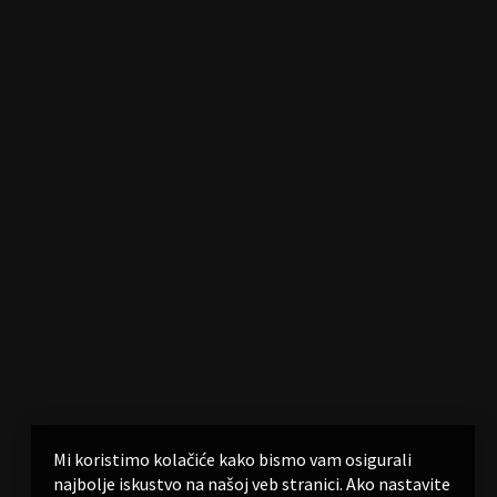
Mi koristimo kolačiće kako bismo vam osigurali
najbolje iskustvo na našoj veb stranici. Ako nastavite