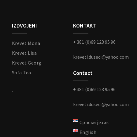
IZDVOJENI
KONTAKT
+ 381 (0)69 123 95 96
Krevet Mona
Krevet Lisa
kreveti.duseci@yahoo.com
Krevet Georg
Sofa Tea
Contact
+ 381 (0)69 123 95 96
.
kreveti.duseci@yahoo.com
Српски језик
English