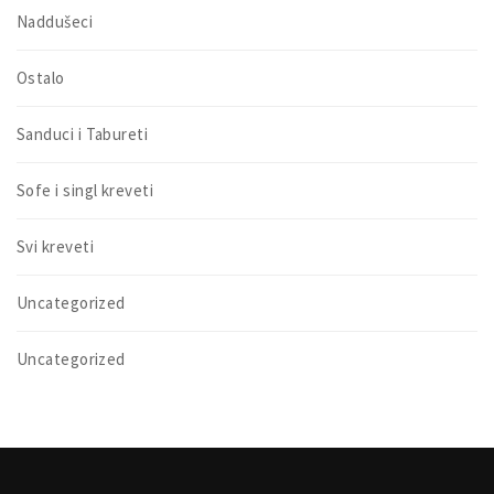
Naddušeci
Ostalo
Sanduci i Tabureti
Sofe i singl kreveti
Svi kreveti
Uncategorized
Uncategorized