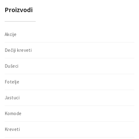
Proizvodi
Akcije
Dečiji kreveti
Dušeci
Fotelje
Jastuci
Komode
Kreveti