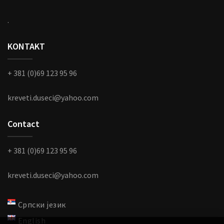
.
KONTAKT
+ 381 (0)69 123 95 96
kreveti.duseci@yahoo.com
Contact
+ 381 (0)69 123 95 96
kreveti.duseci@yahoo.com
Српски језик
English